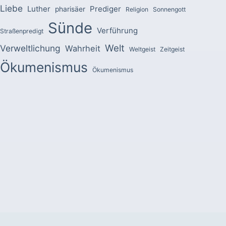
Liebe
Luther
Prediger
pharisäer
Religion
Sonnengott
Sünde
Verführung
Straßenpredigt
Welt
Verweltlichung
Wahrheit
Weltgeist
Zeitgeist
Ökumenismus
Ökumenismus