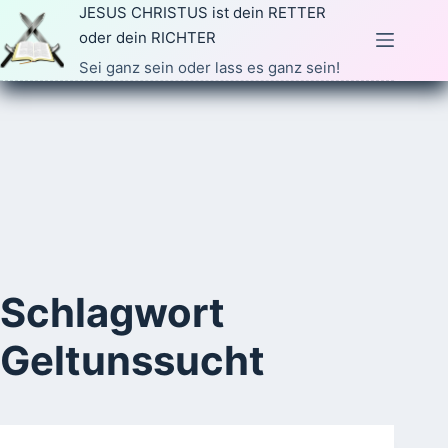
Zum
JESUS CHRISTUS ist dein RETTER
Inhalt
oder dein RICHTER
springen
Sei ganz sein oder lass es ganz sein!
Schlagwort
Geltunssucht