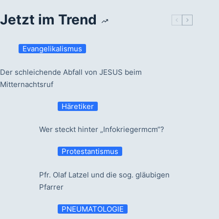
Jetzt im Trend
Evangelikalismus
Der schleichende Abfall von JESUS beim
Mitternachtsruf
Häretiker
Wer steckt hinter „Infokriegermcm“?
Protestantismus
Pfr. Olaf Latzel und die sog. gläubigen
Pfarrer
PNEUMATOLOGIE