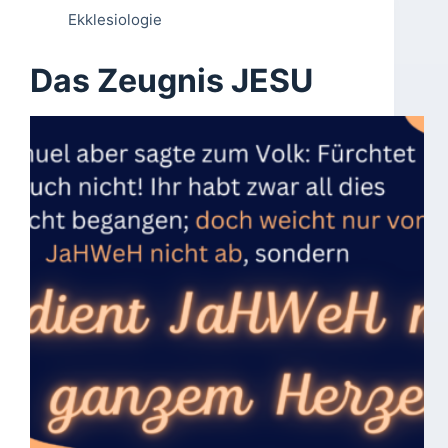
Ekklesiologie
Das Zeugnis JESU