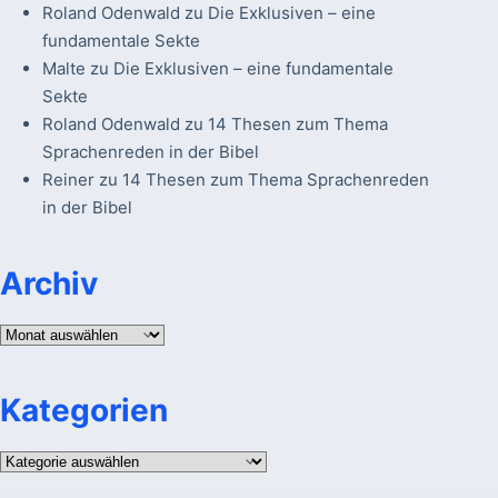
Roland Odenwald
zu
Die Exklusiven – eine
fundamentale Sekte
Malte
zu
Die Exklusiven – eine fundamentale
Sekte
Roland Odenwald
zu
14 Thesen zum Thema
Sprachenreden in der Bibel
Reiner
zu
14 Thesen zum Thema Sprachenreden
in der Bibel
Archiv
Archiv
Kategorien
Kategorien