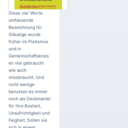
Diese vier Worte
umfassende
Bezeichnung für
Gläubige wurde
früher im Pietismus
und in
Gemeinschaftskreis
en viel gebraucht
wie auch
missbraucht. Und
nicht wenige
benutzen es immer
noch als Deckmantel
für ihre Bosheit,
Unaufrichtigkeit und
Feigheit. Sollen sie
sich in einem