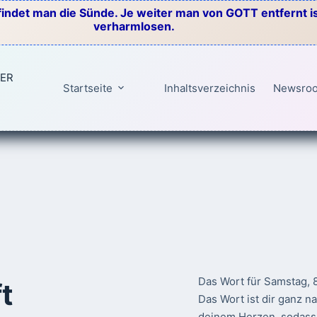
indet man die Sünde. Je weiter man von GOTT entfernt ist
verharmlosen.
TER
Startseite
Inhaltsverzeichnis
Newsro
Das Wort für Samstag, 
t
Das Wort ist dir ganz n
deinem Herzen, sodass 