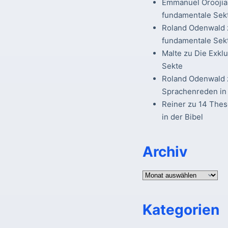
Emmanuel Oroojia
fundamentale Sek
Roland Odenwald
fundamentale Sek
Malte
zu
Die Exkl
Sekte
Roland Odenwald
Sprachenreden in 
Reiner
zu
14 The
in der Bibel
Archiv
Archiv
Kategorien