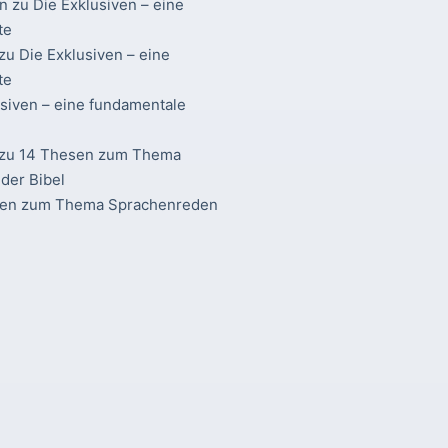
n
zu
Die Exklusiven – eine
te
zu
Die Exklusiven – eine
te
usiven – eine fundamentale
zu
14 Thesen zum Thema
der Bibel
sen zum Thema Sprachenreden