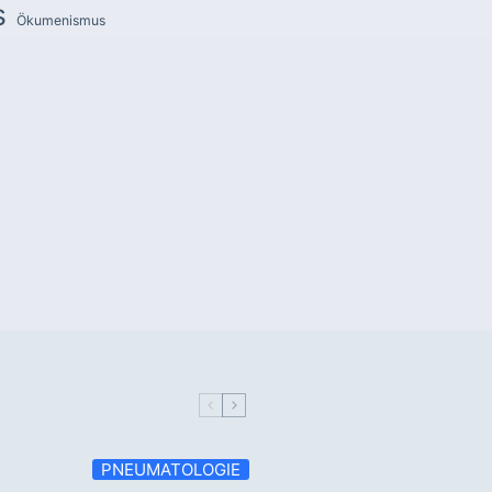
s
Ökumenismus
PNEUMATOLOGIE