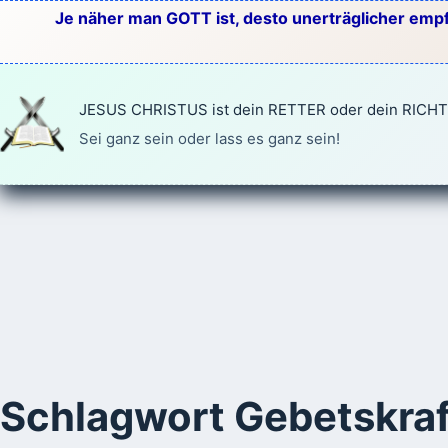
Zum
Je näher man GOTT ist, desto unerträglicher empf
Inhalt
springen
JESUS CHRISTUS ist dein RETTER oder dein RICH
Sei ganz sein oder lass es ganz sein!
Schlagwort
Gebetskraf