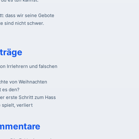
tt: dass wir seine Gebote
e sind nicht schwer.
träge
n Irrlehrern und falschen
chte von Weihnachten
t es den?
Der erste Schritt zum Hass
spielt, verliert
mmentare