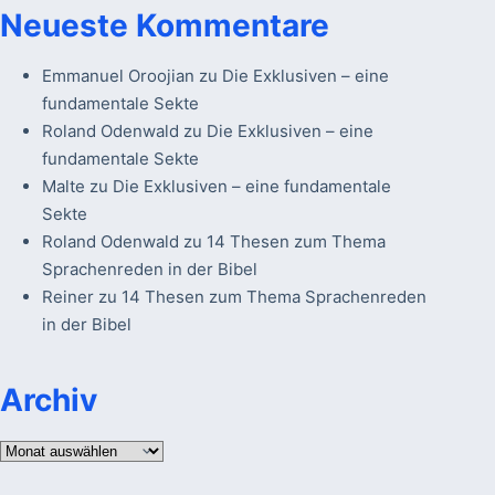
Neueste Kommentare
Emmanuel Oroojian
zu
Die Exklusiven – eine
fundamentale Sekte
Roland Odenwald
zu
Die Exklusiven – eine
fundamentale Sekte
Malte
zu
Die Exklusiven – eine fundamentale
Sekte
Roland Odenwald
zu
14 Thesen zum Thema
Sprachenreden in der Bibel
Reiner
zu
14 Thesen zum Thema Sprachenreden
in der Bibel
Archiv
Archiv