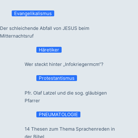
Evangelikalismus
Der schleichende Abfall von JESUS beim
Mitternachtsruf
Häretiker
Wer steckt hinter „Infokriegermcm“?
Protestantismus
Pfr. Olaf Latzel und die sog. gläubigen
Pfarrer
PNEUMATOLOGIE
14 Thesen zum Thema Sprachenreden in
der Bibel