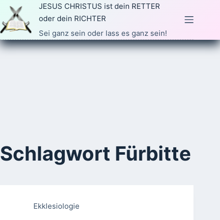
Zum
JESUS CHRISTUS ist dein RETTER
Inhalt
oder dein RICHTER
springen
Sei ganz sein oder lass es ganz sein!
Schlagwort
Fürbitte
Ekklesiologie