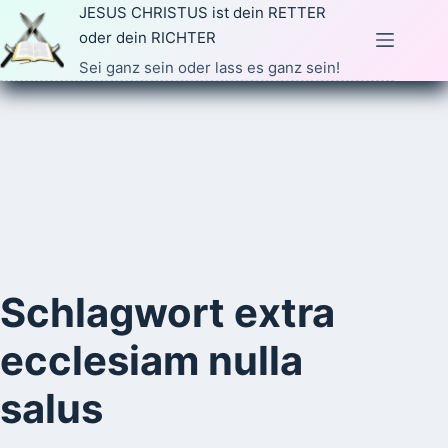
Zum
JESUS CHRISTUS ist dein RETTER
Inhalt
oder dein RICHTER
springen
Sei ganz sein oder lass es ganz sein!
Schlagwort
extra
ecclesiam nulla
salus