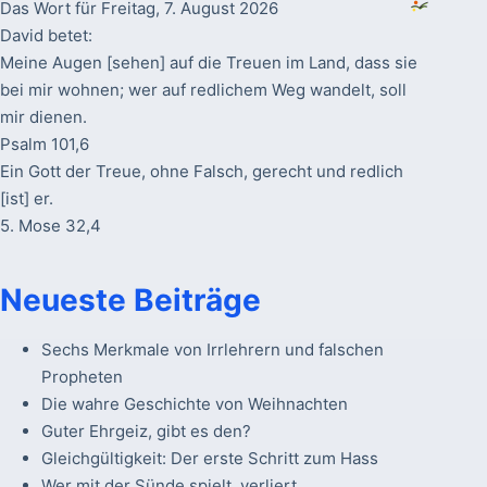
Das Wort für Freitag, 7. August 2026
David betet:
Meine Augen [sehen] auf die Treuen im Land, dass sie
bei mir wohnen; wer auf redlichem Weg wandelt, soll
mir dienen.
Psalm 101,6
Ein Gott der Treue, ohne Falsch, gerecht und redlich
[ist] er.
5. Mose 32,4
Neueste Beiträge
Sechs Merkmale von Irrlehrern und falschen
Propheten
Die wahre Geschichte von Weihnachten
Guter Ehrgeiz, gibt es den?
Gleichgültigkeit: Der erste Schritt zum Hass
Wer mit der Sünde spielt, verliert