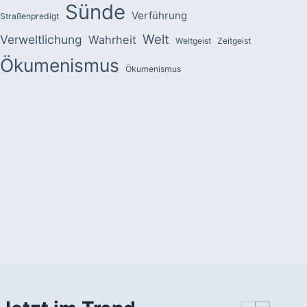
Sünde
Verführung
Straßenpredigt
Welt
Verweltlichung
Wahrheit
Weltgeist
Zeitgeist
Ökumenismus
Ökumenismus