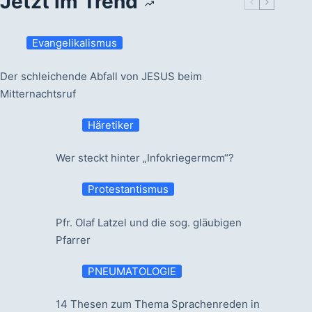
Jetzt im Trend
Evangelikalismus
Der schleichende Abfall von JESUS beim
Mitternachtsruf
Häretiker
Wer steckt hinter „Infokriegermcm“?
Protestantismus
Pfr. Olaf Latzel und die sog. gläubigen
Pfarrer
PNEUMATOLOGIE
14 Thesen zum Thema Sprachenreden in