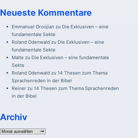
Neueste Kommentare
Emmanuel Oroojian
zu
Die Exklusiven – eine
fundamentale Sekte
Roland Odenwald
zu
Die Exklusiven – eine
fundamentale Sekte
Malte
zu
Die Exklusiven – eine fundamentale
Sekte
Roland Odenwald
zu
14 Thesen zum Thema
Sprachenreden in der Bibel
Reiner
zu
14 Thesen zum Thema Sprachenreden
in der Bibel
Archiv
Archiv