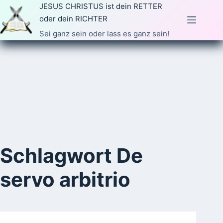
Zum
JESUS CHRISTUS ist dein RETTER
Inhalt
oder dein RICHTER
springen
Sei ganz sein oder lass es ganz sein!
Schlagwort
De
servo arbitrio