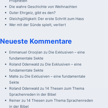
Propheten
Die wahre Geschichte von Weihnachten
Guter Ehrgeiz, gibt es den?
Gleichgültigkeit: Der erste Schritt zum Hass
Wer mit der Sünde spielt, verliert
Neueste Kommentare
Emmanuel Oroojian
zu
Die Exklusiven – eine
fundamentale Sekte
Roland Odenwald
zu
Die Exklusiven – eine
fundamentale Sekte
Malte
zu
Die Exklusiven – eine fundamentale
Sekte
Roland Odenwald
zu
14 Thesen zum Thema
Sprachenreden in der Bibel
Reiner
zu
14 Thesen zum Thema Sprachenreden
in der Bibel