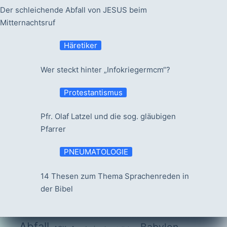
Der schleichende Abfall von JESUS beim
Mitternachtsruf
Häretiker
Wer steckt hinter „Infokriegermcm“?
Protestantismus
Pfr. Olaf Latzel und die sog. gläubigen
Pfarrer
PNEUMATOLOGIE
14 Thesen zum Thema Sprachenreden in
der Bibel
Abfall