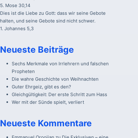
5. Mose 30,14
Dies ist die Liebe zu Gott: dass wir seine Gebote
halten, und seine Gebote sind nicht schwer.
1. Johannes 5,3
Neueste Beiträge
Sechs Merkmale von Irrlehrern und falschen
Propheten
Die wahre Geschichte von Weihnachten
Guter Ehrgeiz, gibt es den?
Gleichgültigkeit: Der erste Schritt zum Hass
Wer mit der Sünde spielt, verliert
Neueste Kommentare
Emmanuel Oroojian
zu
Die Exklusiven – eine