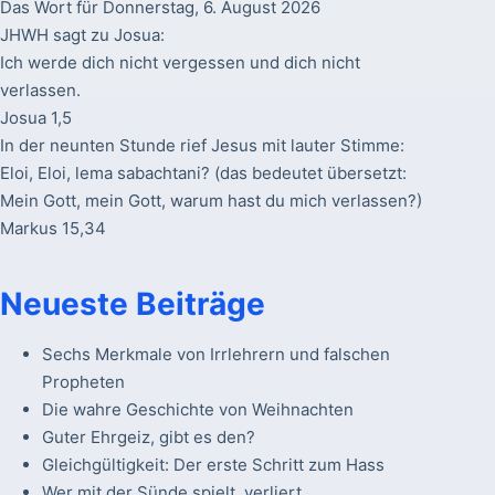
Das Wort für Donnerstag, 6. August 2026
JHWH sagt zu Josua:
Ich werde dich nicht vergessen und dich nicht
verlassen.
Josua 1,5
In der neunten Stunde rief Jesus mit lauter Stimme:
Eloi, Eloi, lema sabachtani? (das bedeutet übersetzt:
Mein Gott, mein Gott, warum hast du mich verlassen?)
Markus 15,34
Neueste Beiträge
Sechs Merkmale von Irrlehrern und falschen
Propheten
Die wahre Geschichte von Weihnachten
Guter Ehrgeiz, gibt es den?
Gleichgültigkeit: Der erste Schritt zum Hass
Wer mit der Sünde spielt, verliert