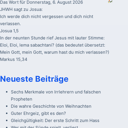
Das Wort für Donnerstag, 6. August 2026
JHWH sagt zu Josua:
Ich werde dich nicht vergessen und dich nicht
verlassen.
Josua 1,5
In der neunten Stunde rief Jesus mit lauter Stimme:
Eloi, Eloi, lema sabachtani? (das bedeutet übersetzt:
Mein Gott, mein Gott, warum hast du mich verlassen?)
Markus 15,34
Neueste Beiträge
Sechs Merkmale von Irrlehrern und falschen
Propheten
Die wahre Geschichte von Weihnachten
Guter Ehrgeiz, gibt es den?
Gleichgültigkeit: Der erste Schritt zum Hass
Wer mit der Sünde spielt, verliert