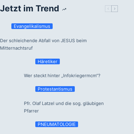
Jetzt im Trend
Evangelikalismus
Der schleichende Abfall von JESUS beim
Mitternachtsruf
Häretiker
Wer steckt hinter „Infokriegermcm“?
Protestantismus
Pfr. Olaf Latzel und die sog. gläubigen
Pfarrer
PNEUMATOLOGIE