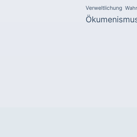
Verweltlichung
Wahr
Ökumenismu