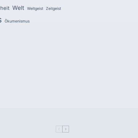
Welt
heit
Weltgeist
Zeitgeist
s
Ökumenismus