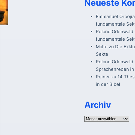
Neueste Ko
Emmanuel Oroojia
fundamentale Sek
Roland Odenwald
fundamentale Sek
Malte
zu
Die Exkl
Sekte
Roland Odenwald
Sprachenreden in 
Reiner
zu
14 The
in der Bibel
Archiv
Archiv