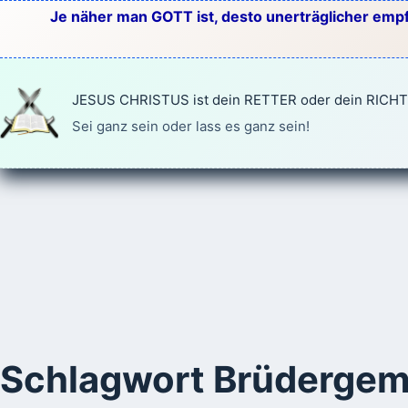
Zum
Je näher man GOTT ist, desto unerträglicher empf
Inhalt
springen
JESUS CHRISTUS ist dein RETTER oder dein RICH
Sei ganz sein oder lass es ganz sein!
Schlagwort
Brüdergem