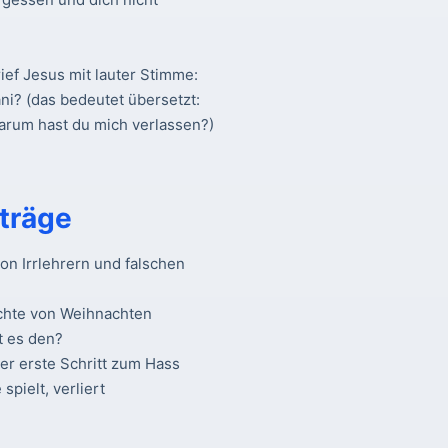
ief Jesus mit lauter Stimme:
ani? (das bedeutet übersetzt:
warum hast du mich verlassen?)
träge
n Irrlehrern und falschen
chte von Weihnachten
t es den?
Der erste Schritt zum Hass
spielt, verliert