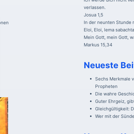
verlassen.
Josua 1,5
In der neunten Stunde r
onen
Eloi, Eloi, lema sabacht
Mein Gott, mein Gott, 
Markus 15,34
Neueste Bei
Sechs Merkmale vo
Propheten
Die wahre Geschi
Guter Ehrgeiz, gib
Gleichgültigkeit: 
Wer mit der Sünde 