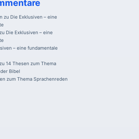
mmentare
n
zu
Die Exklusiven – eine
te
zu
Die Exklusiven – eine
te
usiven – eine fundamentale
zu
14 Thesen zum Thema
der Bibel
sen zum Thema Sprachenreden