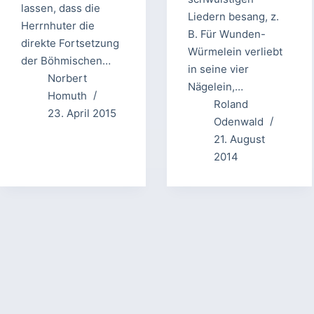
lassen, dass die
Liedern besang, z.
Herrnhuter die
B. Für Wunden-
direkte Fortsetzung
Würmelein verliebt
der Böhmischen…
in seine vier
Norbert
Nägelein,…
Homuth
Roland
23. April 2015
Odenwald
21. August
2014