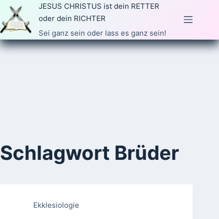
Zum
JESUS CHRISTUS ist dein RETTER
Inhalt
oder dein RICHTER
springen
Sei ganz sein oder lass es ganz sein!
Schlagwort
Brüder
Ekklesiologie