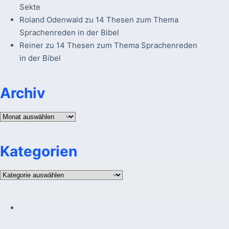
Sekte
Roland Odenwald
zu
14 Thesen zum Thema
Sprachenreden in der Bibel
Reiner
zu
14 Thesen zum Thema Sprachenreden
in der Bibel
Archiv
Archiv
Kategorien
Kategorien