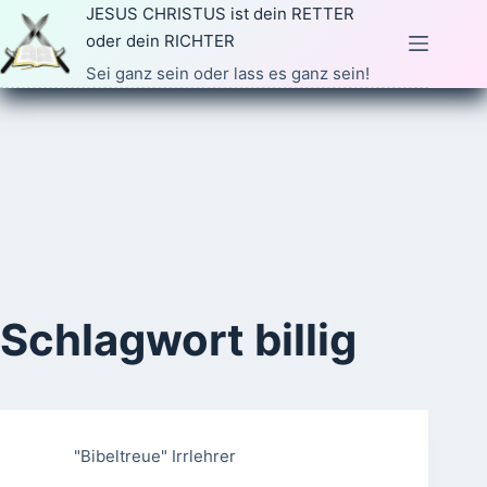
Zum
JESUS CHRISTUS ist dein RETTER
Inhalt
oder dein RICHTER
springen
Sei ganz sein oder lass es ganz sein!
Schlagwort
billig
"Bibeltreue" Irrlehrer