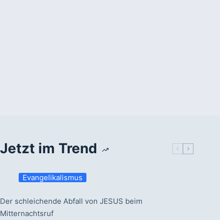
Jetzt im Trend
Evangelikalismus
Der schleichende Abfall von JESUS beim
Mitternachtsruf