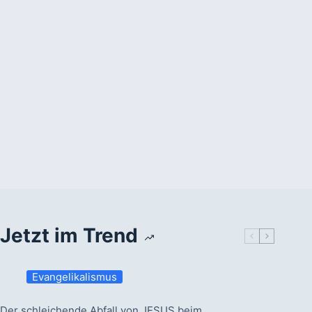
Jetzt im Trend
Evangelikalismus
Der schleichende Abfall von JESUS beim