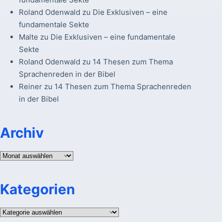
Roland Odenwald
zu
Die Exklusiven – eine
fundamentale Sekte
Malte
zu
Die Exklusiven – eine fundamentale
Sekte
Roland Odenwald
zu
14 Thesen zum Thema
Sprachenreden in der Bibel
Reiner
zu
14 Thesen zum Thema Sprachenreden
in der Bibel
Archiv
Archiv
Kategorien
Kategorien