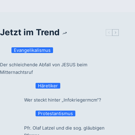
Jetzt im Trend
Evangelikalismus
Der schleichende Abfall von JESUS beim
Mitternachtsruf
Häretiker
Wer steckt hinter „Infokriegermcm“?
Protestantismus
Pfr. Olaf Latzel und die sog. gläubigen