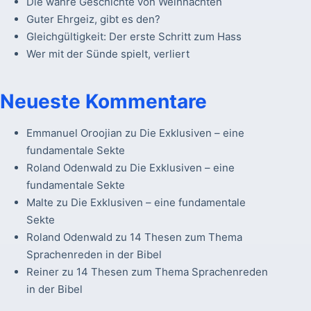
Die wahre Geschichte von Weihnachten
Guter Ehrgeiz, gibt es den?
Gleichgültigkeit: Der erste Schritt zum Hass
Wer mit der Sünde spielt, verliert
Neueste Kommentare
Emmanuel Oroojian
zu
Die Exklusiven – eine
fundamentale Sekte
Roland Odenwald
zu
Die Exklusiven – eine
fundamentale Sekte
Malte
zu
Die Exklusiven – eine fundamentale
Sekte
Roland Odenwald
zu
14 Thesen zum Thema
Sprachenreden in der Bibel
Reiner
zu
14 Thesen zum Thema Sprachenreden
in der Bibel