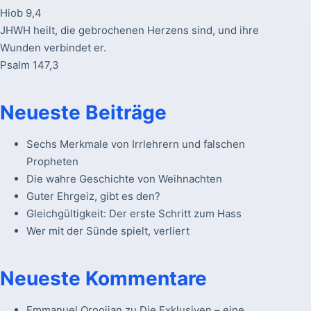
Hiob 9,4
JHWH heilt, die gebrochenen Herzens sind, und ihre
Wunden verbindet er.
Psalm 147,3
Neueste Beiträge
Sechs Merkmale von Irrlehrern und falschen
Propheten
Die wahre Geschichte von Weihnachten
Guter Ehrgeiz, gibt es den?
Gleichgültigkeit: Der erste Schritt zum Hass
Wer mit der Sünde spielt, verliert
Neueste Kommentare
Emmanuel Oroojian
zu
Die Exklusiven – eine