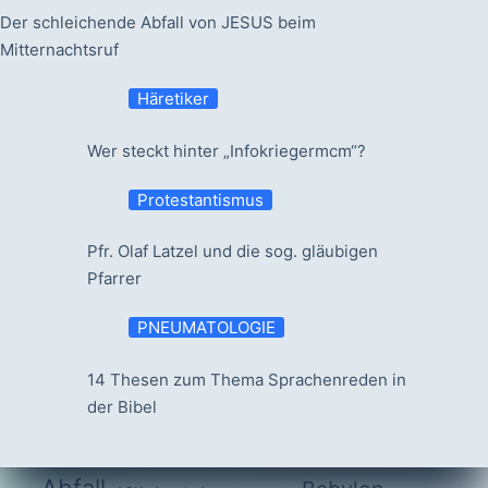
Der schleichende Abfall von JESUS beim
Mitternachtsruf
Häretiker
Wer steckt hinter „Infokriegermcm“?
Protestantismus
Pfr. Olaf Latzel und die sog. gläubigen
Pfarrer
PNEUMATOLOGIE
14 Thesen zum Thema Sprachenreden in
der Bibel