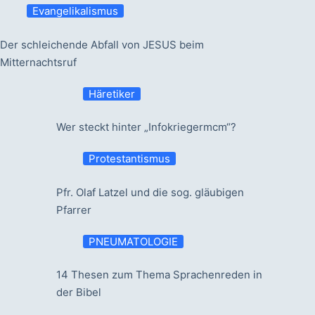
Evangelikalismus
Der schleichende Abfall von JESUS beim
Mitternachtsruf
Häretiker
Wer steckt hinter „Infokriegermcm“?
Protestantismus
Pfr. Olaf Latzel und die sog. gläubigen
Pfarrer
PNEUMATOLOGIE
14 Thesen zum Thema Sprachenreden in
der Bibel