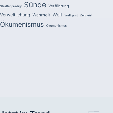
Sünde
Verführung
Straßenpredigt
Welt
Verweltlichung
Wahrheit
Weltgeist
Zeitgeist
Ökumenismus
Ökumenismus