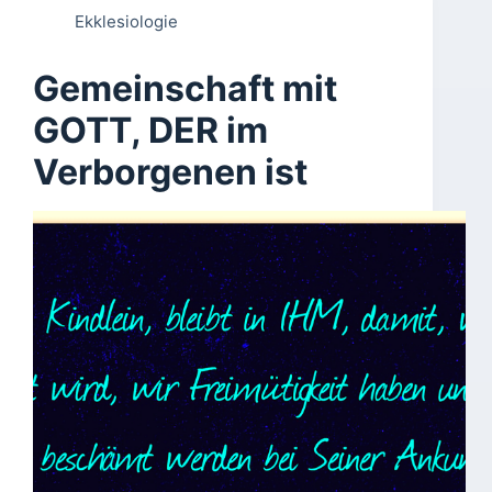
Ekklesiologie
Gemeinschaft mit
GOTT, DER im
Verborgenen ist