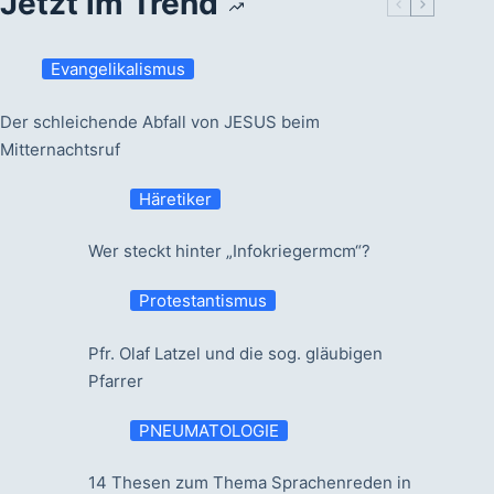
Jetzt im Trend
Evangelikalismus
Der schleichende Abfall von JESUS beim
Mitternachtsruf
Häretiker
Wer steckt hinter „Infokriegermcm“?
Protestantismus
Pfr. Olaf Latzel und die sog. gläubigen
Pfarrer
PNEUMATOLOGIE
14 Thesen zum Thema Sprachenreden in