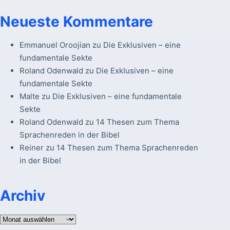
Neueste Kommentare
Emmanuel Oroojian
zu
Die Exklusiven – eine
fundamentale Sekte
Roland Odenwald
zu
Die Exklusiven – eine
fundamentale Sekte
Malte
zu
Die Exklusiven – eine fundamentale
Sekte
Roland Odenwald
zu
14 Thesen zum Thema
Sprachenreden in der Bibel
Reiner
zu
14 Thesen zum Thema Sprachenreden
in der Bibel
Archiv
Archiv