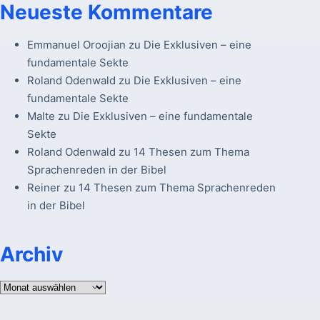
Neueste Kommentare
Emmanuel Oroojian
zu
Die Exklusiven – eine
fundamentale Sekte
Roland Odenwald
zu
Die Exklusiven – eine
fundamentale Sekte
Malte
zu
Die Exklusiven – eine fundamentale
Sekte
Roland Odenwald
zu
14 Thesen zum Thema
Sprachenreden in der Bibel
Reiner
zu
14 Thesen zum Thema Sprachenreden
in der Bibel
Archiv
Archiv