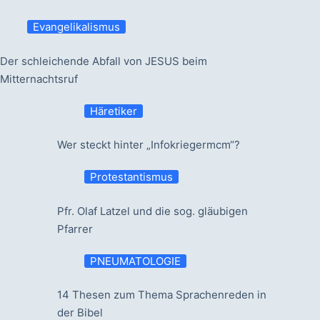
Evangelikalismus
Der schleichende Abfall von JESUS beim
Mitternachtsruf
Häretiker
Wer steckt hinter „Infokriegermcm“?
Protestantismus
Pfr. Olaf Latzel und die sog. gläubigen
Pfarrer
PNEUMATOLOGIE
14 Thesen zum Thema Sprachenreden in
der Bibel