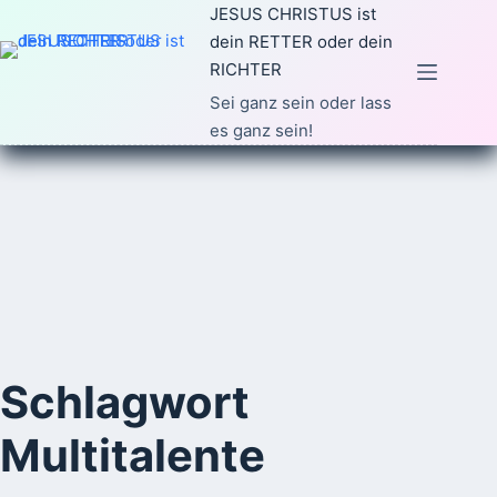
Zum
JESUS CHRISTUS ist
Inhalt
dein RETTER oder dein
springen
RICHTER
Sei ganz sein oder lass
es ganz sein!
Schlagwort
Multitalente