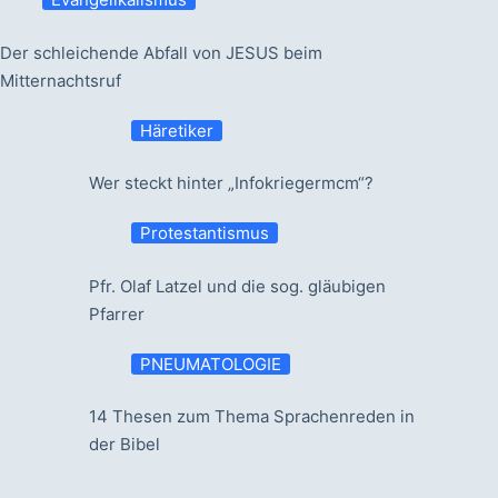
Der schleichende Abfall von JESUS beim
Mitternachtsruf
Häretiker
Wer steckt hinter „Infokriegermcm“?
Protestantismus
Pfr. Olaf Latzel und die sog. gläubigen
Pfarrer
PNEUMATOLOGIE
14 Thesen zum Thema Sprachenreden in
der Bibel