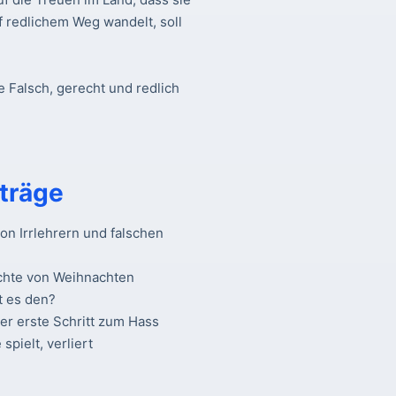
f redlichem Weg wandelt, soll
e Falsch, gerecht und redlich
träge
n Irrlehrern und falschen
chte von Weihnachten
t es den?
Der erste Schritt zum Hass
spielt, verliert