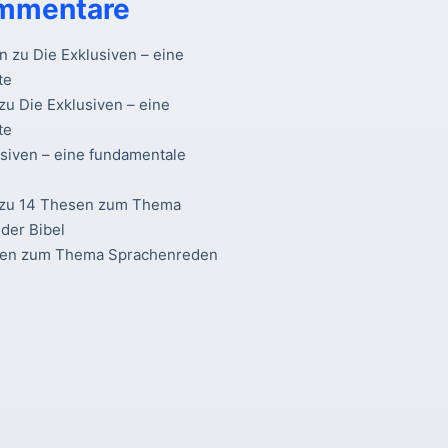
mmentare
n
zu
Die Exklusiven – eine
te
zu
Die Exklusiven – eine
te
usiven – eine fundamentale
zu
14 Thesen zum Thema
der Bibel
sen zum Thema Sprachenreden