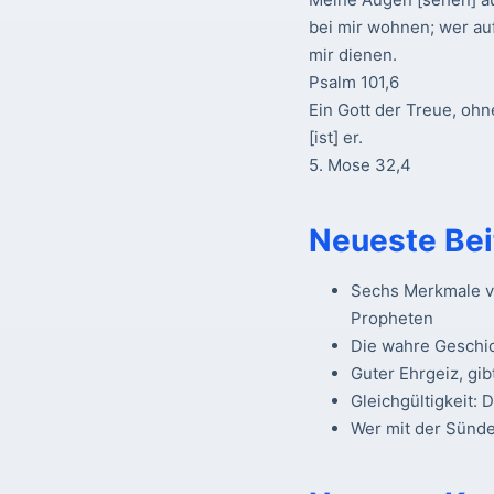
bei mir wohnen; wer au
mir dienen.
Psalm 101,6
Ein Gott der Treue, ohn
[ist] er.
5. Mose 32,4
Neueste Bei
Sechs Merkmale vo
Propheten
Die wahre Geschi
Guter Ehrgeiz, gib
Gleichgültigkeit: 
Wer mit der Sünde 