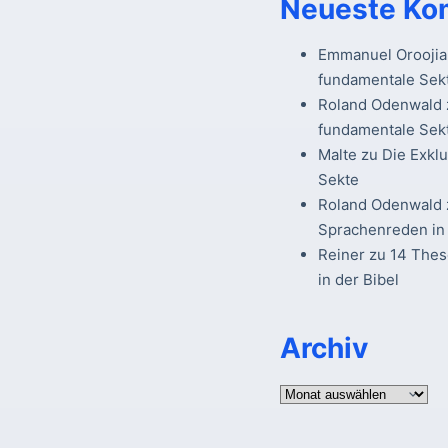
Neueste Ko
Emmanuel Oroojia
fundamentale Sek
Roland Odenwald
fundamentale Sek
Malte
zu
Die Exkl
Sekte
Roland Odenwald
Sprachenreden in 
Reiner
zu
14 The
in der Bibel
Archiv
Archiv