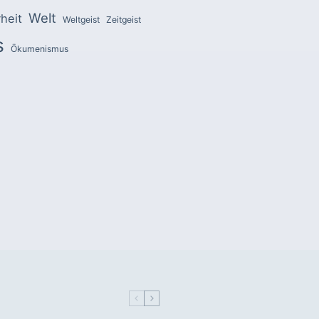
Welt
heit
Weltgeist
Zeitgeist
s
Ökumenismus