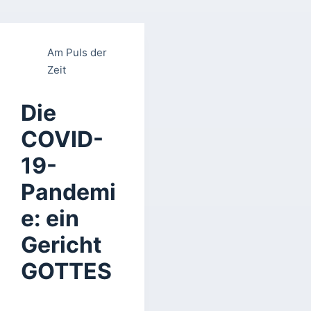
Am Puls der
Zeit
Die
COVID-
19-
Pandemi
e: ein
Gericht
GOTTES