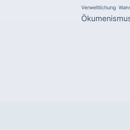
Verweltlichung
Wahr
Ökumenismu