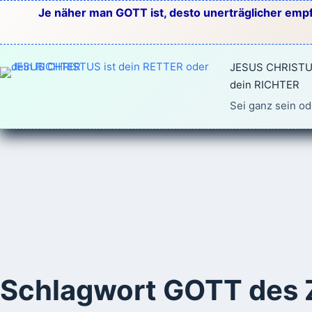
Zum
Je näher man GOTT ist, desto unerträglicher empf
Inhalt
springen
JESUS CHRISTUS
dein RICHTER
Sei ganz sein od
Schlagwort
GOTT des 