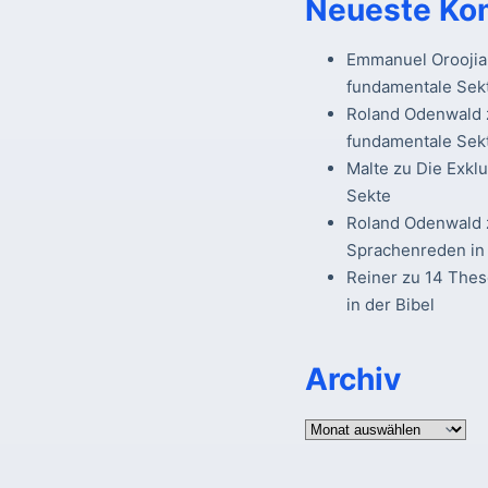
Neueste Ko
Emmanuel Oroojia
fundamentale Sek
Roland Odenwald
fundamentale Sek
Malte
zu
Die Exkl
Sekte
Roland Odenwald
Sprachenreden in 
Reiner
zu
14 The
in der Bibel
Archiv
Archiv