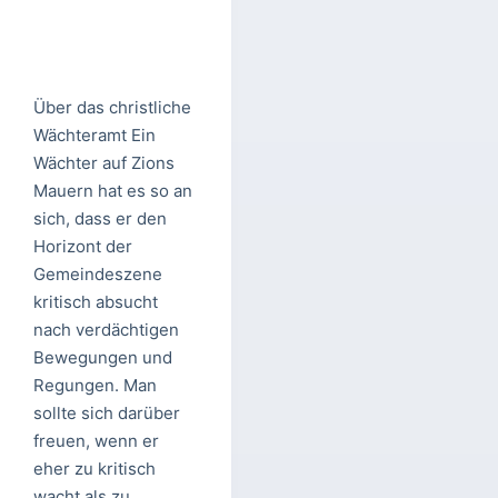
Über das christliche
Wächteramt Ein
Wächter auf Zions
Mauern hat es so an
sich, dass er den
Horizont der
Gemeindeszene
kritisch absucht
nach verdächtigen
Bewegungen und
Regungen. Man
sollte sich darüber
freuen, wenn er
eher zu kritisch
wacht als zu…