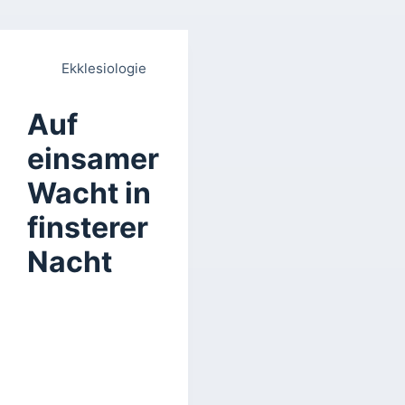
Ekklesiologie
Auf
einsamer
Wacht in
finsterer
Nacht