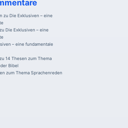
mmentare
n
zu
Die Exklusiven – eine
te
zu
Die Exklusiven – eine
te
usiven – eine fundamentale
zu
14 Thesen zum Thema
der Bibel
sen zum Thema Sprachenreden