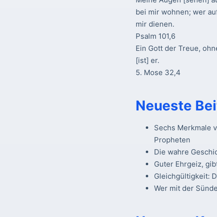
bei mir wohnen; wer au
mir dienen.
Psalm 101,6
Ein Gott der Treue, ohn
[ist] er.
5. Mose 32,4
Neueste Bei
Sechs Merkmale vo
Propheten
Die wahre Geschi
Guter Ehrgeiz, gib
Gleichgültigkeit: 
Wer mit der Sünde 