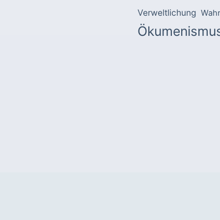
Verweltlichung
Wahr
Ökumenismu