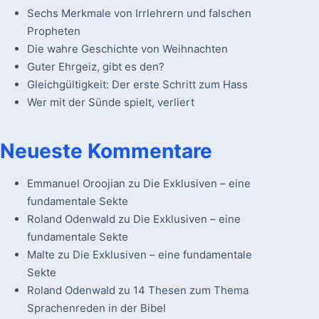
Sechs Merkmale von Irrlehrern und falschen
Propheten
Die wahre Geschichte von Weihnachten
Guter Ehrgeiz, gibt es den?
Gleichgültigkeit: Der erste Schritt zum Hass
Wer mit der Sünde spielt, verliert
Neueste Kommentare
Emmanuel Oroojian
zu
Die Exklusiven – eine
fundamentale Sekte
Roland Odenwald
zu
Die Exklusiven – eine
fundamentale Sekte
Malte
zu
Die Exklusiven – eine fundamentale
Sekte
Roland Odenwald
zu
14 Thesen zum Thema
Sprachenreden in der Bibel