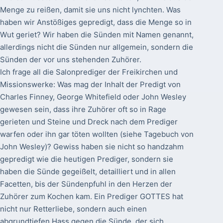
Menge zu reißen, damit sie uns nicht lynchten. Was
haben wir Anstößiges gepredigt, dass die Menge so in
Wut geriet? Wir haben die Sünden mit Namen genannt,
allerdings nicht die Sünden nur allgemein, sondern die
Sünden der vor uns stehenden Zuhörer.
Ich frage all die Salonprediger der Freikirchen und
Missionswerke: Was mag der Inhalt der Predigt von
Charles Finney, George Whitefield oder John Wesley
gewesen sein, dass ihre Zuhörer oft so in Rage
gerieten und Steine und Dreck nach dem Prediger
warfen oder ihn gar töten wollten (siehe Tagebuch von
John Wesley)? Gewiss haben sie nicht so handzahm
gepredigt wie die heutigen Prediger, sondern sie
haben die Sünde gegeißelt, detailliert und in allen
Facetten, bis der Sündenpfuhl in den Herzen der
Zuhörer zum Kochen kam. Ein Prediger GOTTES hat
nicht nur Retterliebe, sondern auch einen
abgrundtiefen Hass gegen die Sünde, der sich