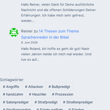
Hallo Reiner, vielen Dank für Deine ausführliche
Nachricht und die offenen Schilderungen Deiner
Erfahrungen. Ich habe mich sehr gefreut,
wieder…
Reiner
zu
14 Thesen zum Thema
Sprachenreden in der Bibel
9. Juni 2026
Hallo Roland, Ich hoffe es geht dir gut! Nach
vielen Jahren melde ich mich mal wieder. Und
tue es auf…
Schlagwörter
#
Angriffe
#
Attacken
#
Bußpredigt
#
handzahm
#
Heuchler
#
Prozession
#
Salonprediger
#
Strafpredigt
#
Straßenprediger
#
Straßenpredigt
#
Sünde geißeln
#
Sünden