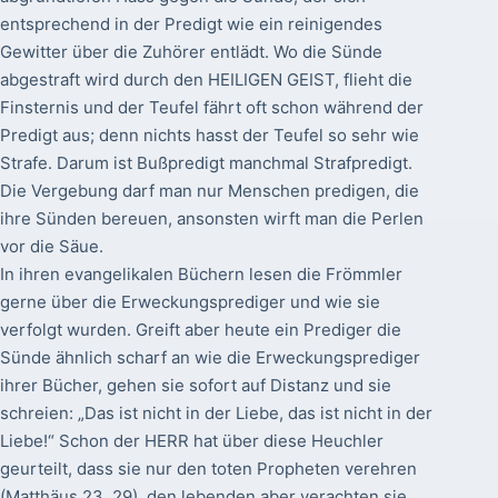
entsprechend in der Predigt wie ein reinigendes
Gewitter über die Zuhörer entlädt. Wo die Sünde
abgestraft wird durch den HEILIGEN GEIST, flieht die
Finsternis und der Teufel fährt oft schon während der
Predigt aus; denn nichts hasst der Teufel so sehr wie
Strafe. Darum ist Bußpredigt manchmal Strafpredigt.
Die Vergebung darf man nur Menschen predigen, die
ihre Sünden bereuen, ansonsten wirft man die Perlen
vor die Säue.
In ihren evangelikalen Büchern lesen die Frömmler
gerne über die Erweckungsprediger und wie sie
verfolgt wurden. Greift aber heute ein Prediger die
Sünde ähnlich scharf an wie die Erweckungsprediger
ihrer Bücher, gehen sie sofort auf Distanz und sie
schreien: „Das ist nicht in der Liebe, das ist nicht in der
Liebe!“ Schon der HERR hat über diese Heuchler
geurteilt, dass sie nur den toten Propheten verehren
(Matthäus 23, 29), den lebenden aber verachten sie