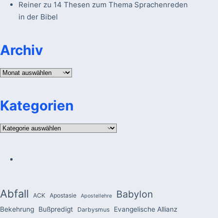
Reiner
zu
14 Thesen zum Thema Sprachenreden
in der Bibel
Archiv
Archiv
Kategorien
Kategorien
Abfall
Babylon
ACK
Apostasie
Apostellehre
Bekehrung
Bußpredigt
Evangelische Allianz
Darbysmus