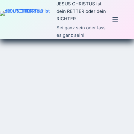
Zum
JESUS CHRISTUS ist
Inhalt
dein RETTER oder dein
springen
RICHTER
Sei ganz sein oder lass
es ganz sein!