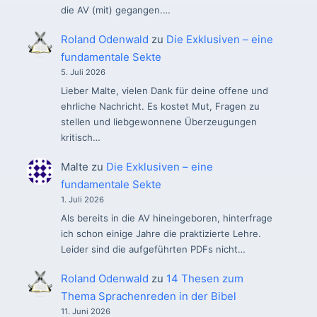
die AV (mit) gegangen.…
Roland Odenwald
zu
Die Exklusiven – eine
fundamentale Sekte
5. Juli 2026
Lieber Malte, vielen Dank für deine offene und
ehrliche Nachricht. Es kostet Mut, Fragen zu
stellen und liebgewonnene Überzeugungen
kritisch…
Malte
zu
Die Exklusiven – eine
fundamentale Sekte
1. Juli 2026
Als bereits in die AV hineingeboren, hinterfrage
ich schon einige Jahre die praktizierte Lehre.
Leider sind die aufgeführten PDFs nicht…
Roland Odenwald
zu
14 Thesen zum
Thema Sprachenreden in der Bibel
11. Juni 2026